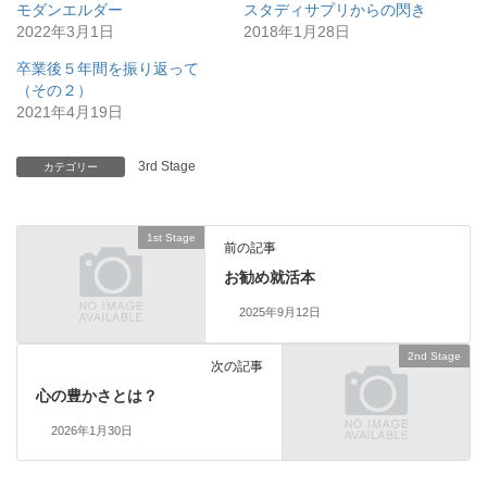
モダンエルダー
スタディサプリからの閃き
2022年3月1日
2018年1月28日
卒業後５年間を振り返って
（その２）
2021年4月19日
3rd Stage
カテゴリー
1st Stage
前の記事
お勧め就活本
2025年9月12日
2nd Stage
次の記事
心の豊かさとは？
2026年1月30日