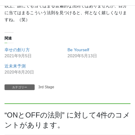
以上、誰にでも当てはまる普遍的な法則ではありませんが、自分
に当てはまるこういう法則を見つけると、何となく嬉しくなりま
すね。（笑）
関連
幸せの創り方
Be Yourself
2021年9月5日
2020年5月13日
近未来予測
2020年8月20日
3rd Stage
カテゴリー
“
ONとOFFの法則
” に対して4件のコメ
ントがあります。