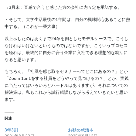
→3月末：直感で合うと感じた方の会社に内々定を承諾する。
・そして、大学生活最後の1年間は、自分の興味関心あることに熱
中する。（これが一番大事）
以上示したのはあくまで24卒を例としたモデルケースで、こうし
なければいけないというものではないですが、こういうプロセス
を経れば、最終的に自分に合う企業に入社できる理想的な就活に
なると思います。
もちろん、「社風を感じ取るセミナーってどこにあるの？」とか
「Zoom 1on1をする社員をどうやって見つけるの？」とか、実践
に当たってはいろいろとハードルはありますが、それについての
解決策は、私もこれから試行錯誤しながら考えていきたいと思い
ます。
関連
3年3割
お勧め就活本